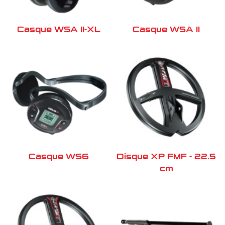
Casque WSA II-XL
Casque WSA II
Casque WS6
Disque XP FMF - 22.5
cm