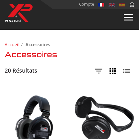
Compte
Accueil
Accessoires
Accessoires
20 Résultats