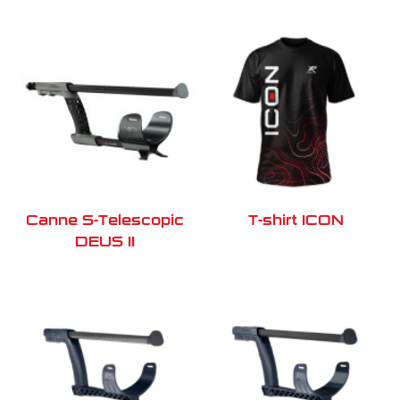
Canne S-Telescopic
T-shirt ICON
DEUS II