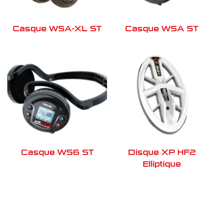
Casque WSA-XL ST
Casque WSA ST
Casque WS6 ST
Disque XP HF2
Elliptique