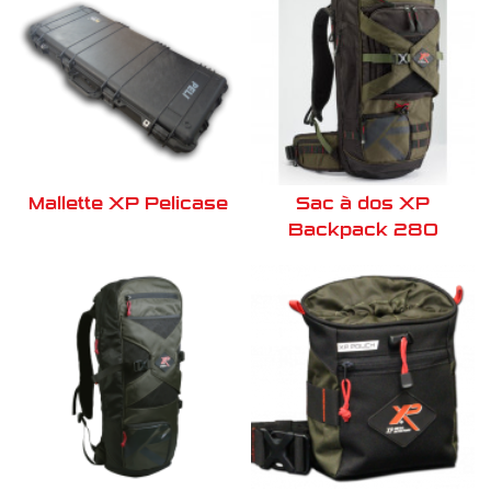
Mallette XP Pelicase
Sac à dos XP
Backpack 280