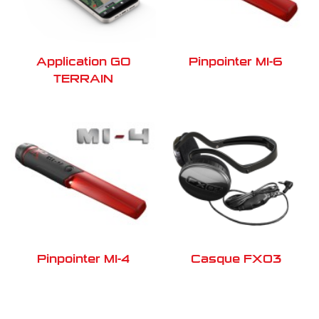
Application GO
Pinpointer MI-6
TERRAIN
Pinpointer MI-4
Casque FX03