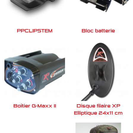
PPCLIPSTEM
Bloc batterie
Boîtier G-Maxx II
Disque filaire XP
Elliptique 24x11 cm