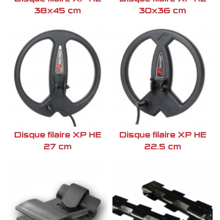
38x45 cm
30x36 cm
Disque filaire XP HE
Disque filaire XP HE
27 cm
22.5 cm