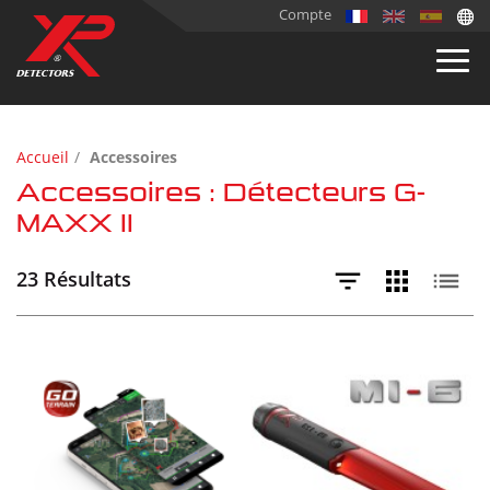
Compte
Accueil
Accessoires
Accessoires : Détecteurs G-
MAXX II
23 Résultats