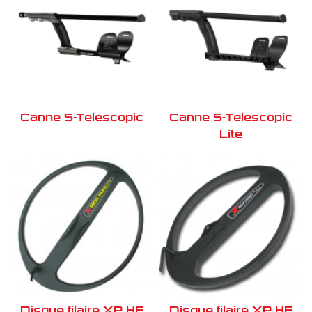
Canne S-Telescopic
Canne S-Telescopic
Lite
Disque filaire XP HE
Disque filaire XP HE