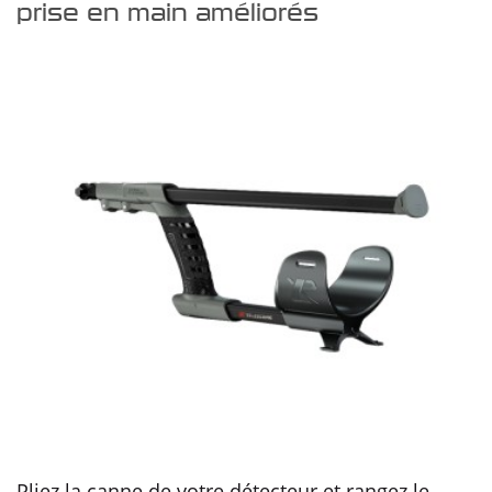
prise en main améliorés
Pliez la canne de votre détecteur et rangez le