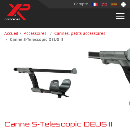
Compte
Accueil
Accessoires
Cannes, petits accessoires
Canne S-Telescopic DEUS II
Canne S-Telescopic DEUS II