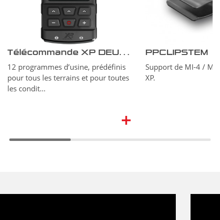
Télécommande XP DEUS II
PPCLIPSTEM
12 programmes d’usine, prédéfinis
Support de MI-4 / MI
pour tous les terrains et pour toutes
XP.
les condit…