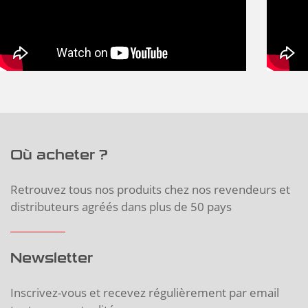
Où acheter ?
Retrouvez tous nos produits chez nos revendeurs et
distributeurs agréés dans plus de 50 pays
Newsletter
Inscrivez-vous et recevez régulièrement par email