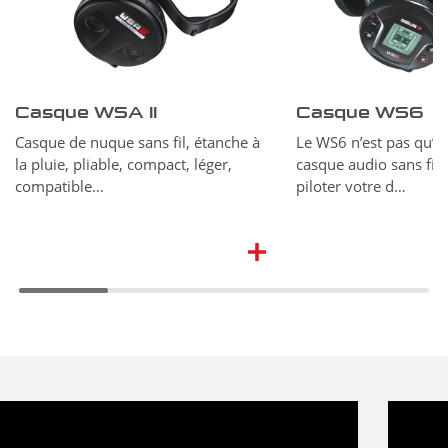
Casque WSA II
Casque WS6
Casque de nuque sans fil, étanche à
Le WS6 n’est pas qu’u
la pluie, pliable, compact, léger,
casque audio sans fil. 
compatible…
piloter votre d…