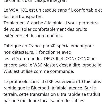
Le confort d'un casque intégral !
Le WSA II-XL est un casque sans fil, confortable et
facile à transporter.
Totalement étanche à la pluie, il vous permettra
de vous isoler confortablement des bruits
extérieurs et des intempéries.
Fabriqué en France par XP spécialement pour
nos détecteurs. Il fonctionne avec
les télécommandes DEUS II et ICON/ICONX ou
encore avec le WS6 Master, c’est à dire lorsque le
WS6 est utilisé comme commande.
Le protocole sans-fil d’XP est environ 10 fois plus
rapide que le Bluetooth à faible latence. Sur le
terrain, cette transmission ultra rapide se traduit
par une meilleure localisation des cibles.