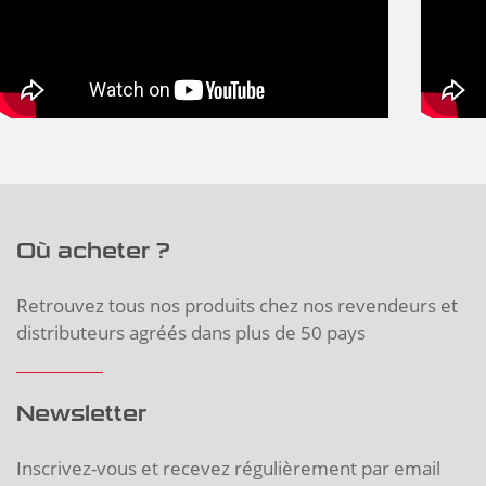
Où acheter ?
Retrouvez tous nos produits chez nos revendeurs et
distributeurs agréés dans plus de 50 pays
Newsletter
Inscrivez-vous et recevez régulièrement par email