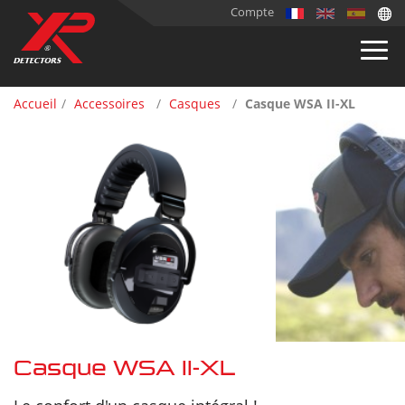
Compte
Accueil
Accessoires
Casques
Casque WSA II-XL
Casque WSA II-XL