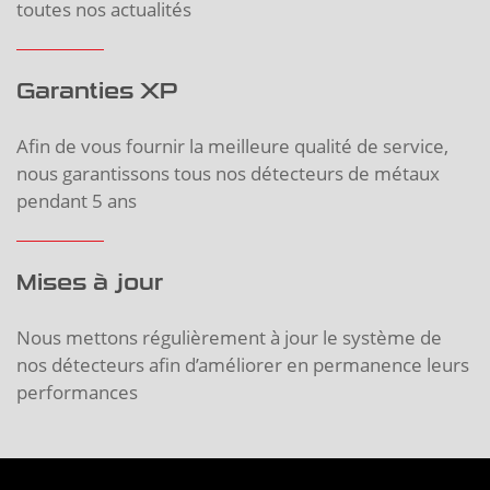
toutes nos actualités
Garanties XP
Afin de vous fournir la meilleure qualité de service,
nous garantissons tous nos détecteurs de métaux
pendant 5 ans
Mises à jour
Nous mettons régulièrement à jour le système de
nos détecteurs afin d’améliorer en permanence leurs
performances