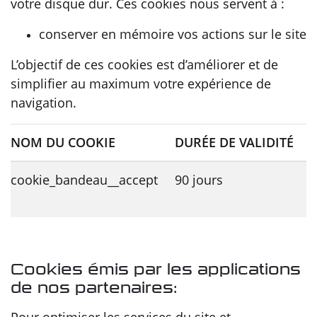
votre disque dur. Ces cookies nous servent à :
conserver en mémoire vos actions sur le site
L’objectif de ces cookies est d’améliorer et de
simplifier au maximum votre expérience de
navigation.
NOM DU COOKIE
DURÉE DE VALIDITÉ
cookie_bandeau__accept
90 jours
C
I
Cookies émis par les applications
de nos partenaires: