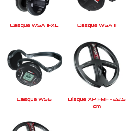
Casque WSA II-XL
Casque WSA II
Casque WS6
Disque XP FMF - 22.5
cm