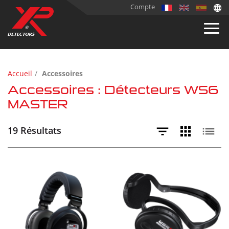
Compte
Accueil
Accessoires
Accessoires : Détecteurs WS6
MASTER
19 Résultats