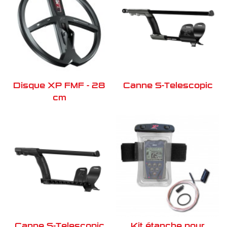
Disque XP FMF - 28
Canne S-Telescopic
cm
Canne S-Telescopic
Kit étanche pour