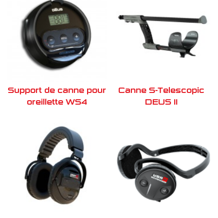
Support de canne pour
Canne S-Telescopic
oreillette WS4
DEUS II