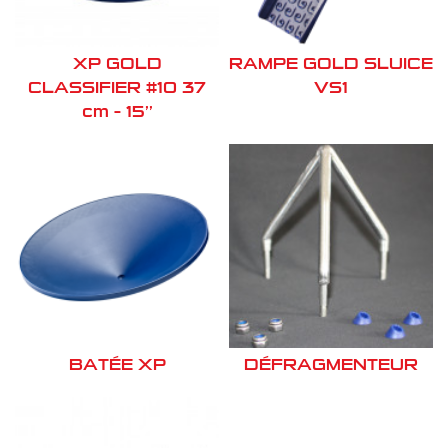
XP GOLD
RAMPE GOLD SLUICE
CLASSIFIER #10 37
VS1
cm – 15’’
BATÉE XP
DÉFRAGMENTEUR