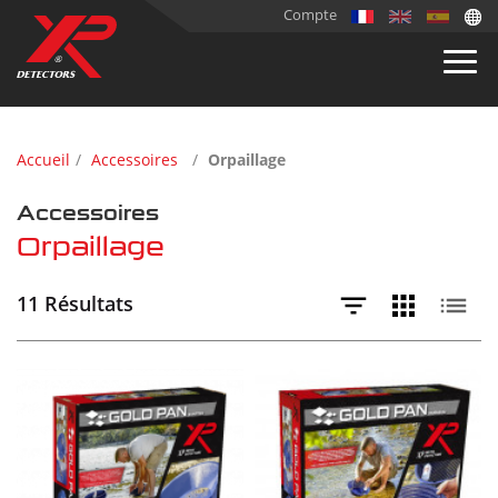
Compte
Accueil
Accessoires
Orpaillage
Accessoires
Orpaillage
11 Résultats