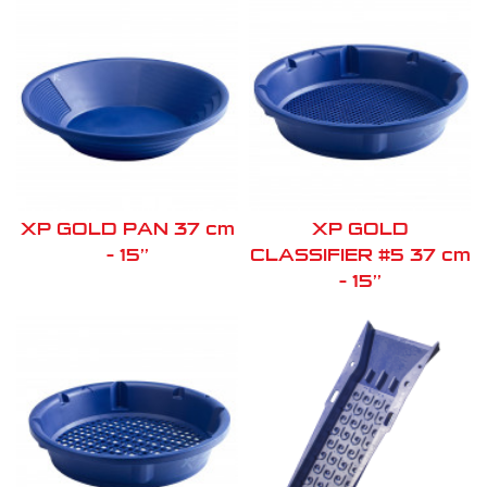
XP GOLD PAN 37 cm
XP GOLD
– 15’’
CLASSIFIER #5 37 cm
– 15’’