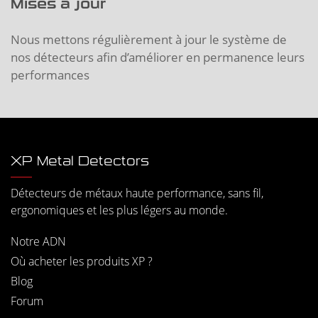
Mises à jour
Nous mettons régulièrement à jour le système de
nos détecteurs afin d’améliorer en permanence leurs
performances
XP Metal Detectors
Détecteurs de métaux haute performance, sans fil,
ergonomiques et les plus légers au monde.
Notre ADN
Où acheter les produits XP ?
Blog
Forum