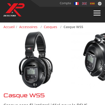
Compte
Accueil
Accessoires
Casques
Casque WS5
Casque WS5