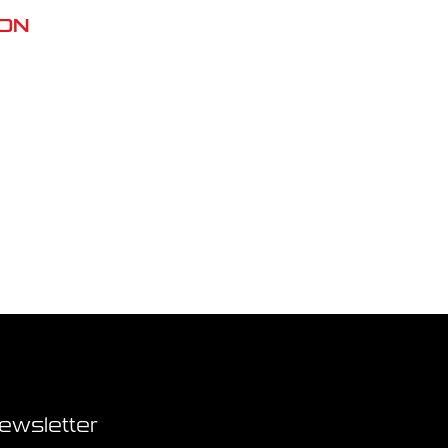
CON
ewsletter