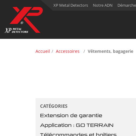
XP Metal Detectors
Notre ADN
Démarche
Accueil
Accessoires
Vêtements, bagagerie
CATÉGORIES
Extension de garantie
Application : GO TERRAIN
Télécommandes et boîtiers