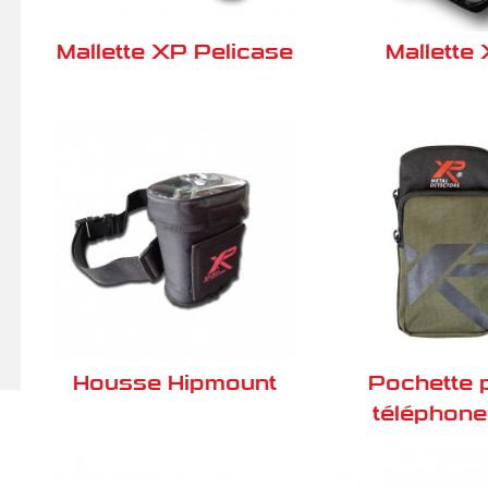
Mallette XP Pelicase
Mallette
Housse Hipmount
Pochette 
téléphon