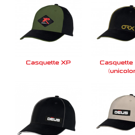
Casquette XP
Casquette
(unicolo