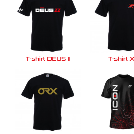
T-shirt DEUS II
T-shirt 