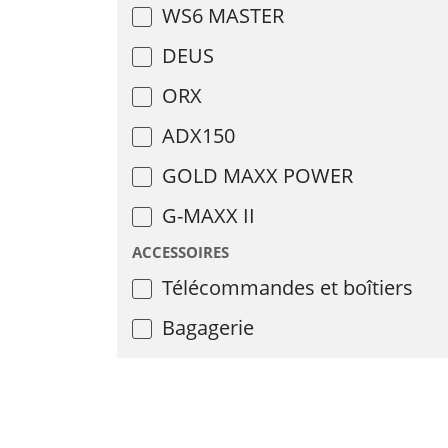
WS6 MASTER
DEUS
ORX
ADX150
GOLD MAXX POWER
G-MAXX II
ACCESSOIRES
Télécommandes et boîtiers
Bagagerie