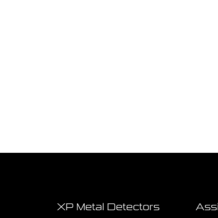
XP Metal Detectors
Ass