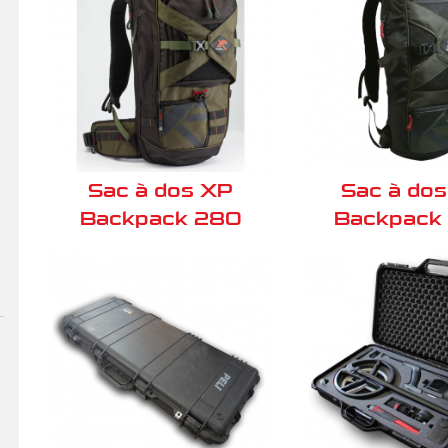
Sac à dos XP
Sac à do
Backpack 280
Backpack