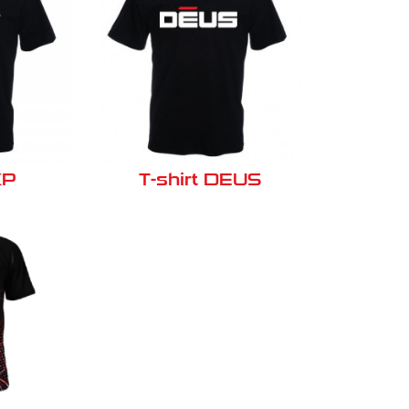
XP
T-shirt DEUS