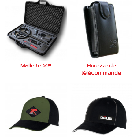
Mallette XP
Housse de
télécommande