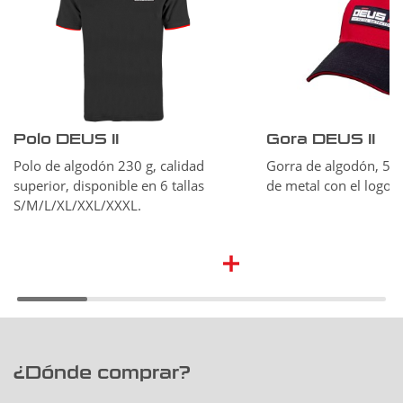
Polo DEUS II
Gora DEUS II
Polo de algodón 230 g, calidad
Gorra de algodón, 5 pa
superior, disponible en 6 tallas
de metal con el logo 
S/M/L/XL/XXL/XXXL.
¿Dónde comprar?