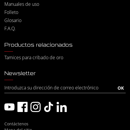
Manuales de uso
Folleto
Glosario
F.A.Q.
Productos relacionados
Tamices para cribado de oro
Newsletter
Contáctenos
Mapa del sitio