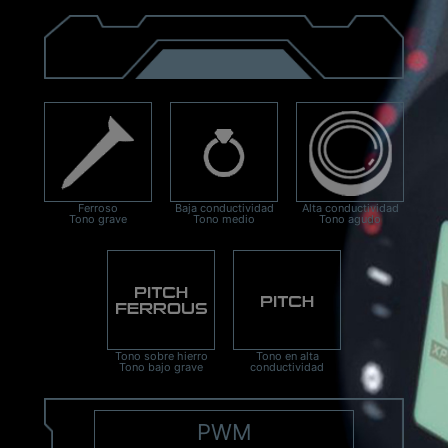
Ferroso
Baja conductividad
Alta conductividad
Tono grave
Tono medio
Tono agudo
Tono sobre hierro
Tono en alta
Tono bajo grave
conductividad
PWM