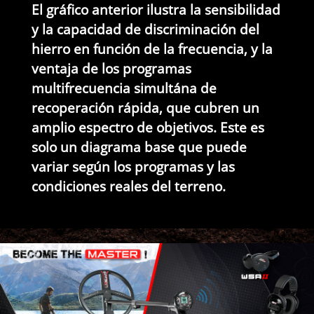
El gráfico anterior ilustra la sensibilidad
y la capacidad de discriminación del
hierro en función de la frecuencia, y la
ventaja de los programas
multifrecuencia simultána de
recoperación rápida, que cubren un
amplio espectro de objetivos. Este es
solo un diagrama base que puede
variar según los programas y las
condiciones reales del terreno.