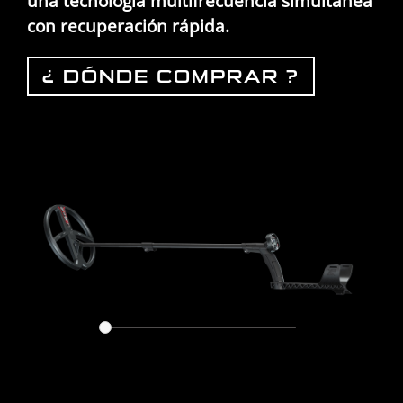
una tecnología multifrecuencia simultánea
con recuperación rápida.
¿ DÓNDE COMPRAR ?