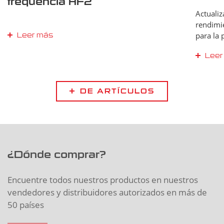
frequencia HF2
Actualiz
rendimi
para la 
Leer más
atentam
Leer
DE ARTÍCULOS
¿Dónde comprar?
Encuentre todos nuestros productos en nuestros
vendedores y distribuidores autorizados en más de
50 países