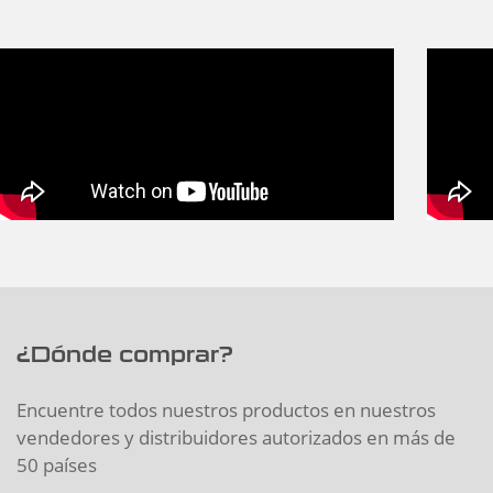
¿Dónde comprar?
Encuentre todos nuestros productos en nuestros
vendedores y distribuidores autorizados en más de
50 países