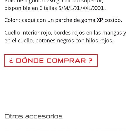
Polo de algodón 230 g, calidad superior,
disponible en 6 tallas S/M/L/XL/XXL/XXXL.
Color : caqui con un parche de goma
XP
cosido.
Cuello interior rojo, bordes rojos en las mangas y
en el cuello, botones negros con hilos rojos.
¿ DÓNDE COMPRAR ?
Otros accesorios