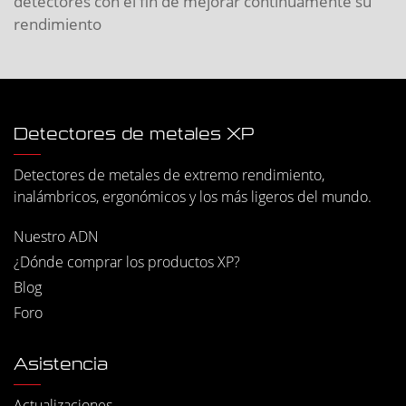
detectores con el fin de mejorar continuamente su
rendimiento
Detectores de metales XP
Detectores de metales de extremo rendimiento,
inalámbricos, ergonómicos y los más ligeros del mundo.
Nuestro ADN
¿Dónde comprar los productos XP?
Blog
Foro
Asistencia
Actualizaciones