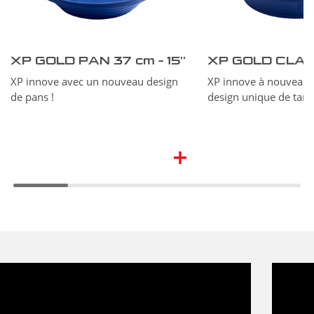
XP GOLD PAN 37 cm – 15’’
XP innove avec un nouveau design
XP innove à nouveau 
de pans !
design unique de tami