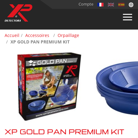
Compte
Accueil
Accessoires
Orpaillage
XP GOLD PAN PREMIUM KIT
XP GOLD PAN PREMIUM KIT