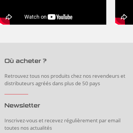
Où acheter ?
Retrouvez tous nos produits chez nos revendeurs et
distributeurs agréés dans plus de 50 pays
Newsletter
Inscrivez-vous et recevez régulièrement par email
toutes nos actualités