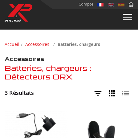
Compte
Accueil
Accessoires
Batteries, chargeurs
Accessoires
Batteries, chargeurs :
Détecteurs ORX
3 Résultats