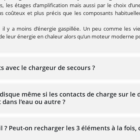
les étages d’amplification mais aussi par le choix d’une
us coûteux et plus précis que les composants habituell
, il y a moins d’énergie gaspillée. Un peu comme les vi
de leur énergie en chaleur alors qu’un moteur moderne 
s avec le chargeur de secours ?
disque même si les contacts de charge sur le d
t dans l’eau ou autre ?
 ? Peut-on recharger les 3 éléments à la fois