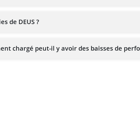
ies de DEUS ?
ment chargé peut-il y avoir des baisses de per