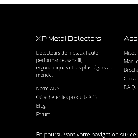
XP Metal Detectors
Ass
Détecteurs de métaux haute
Mises 
performance, sans fil,
Manuel
ergonomiques et les plus légers au
Broch
monde.
Glossa
F.A.Q.
Notre ADN
Où acheter les produits XP ?
Blog
Forum
En poursuivant votre navigation sur ce 