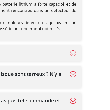
 batterie lithium à forte capacité et de
ement rencontrés dans un détecteur de
eux moteurs de voitures qui avaient un
possède un rendement optimisé.
isque sont terreux ? N’y a
, casque, télécommande et