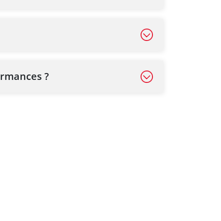
formances ?