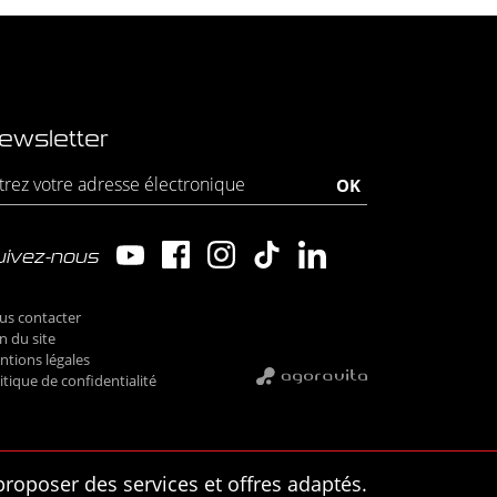
ewsletter
uivez-nous
us contacter
n du site
tions légales
itique de confidentialité
proposer des services et offres adaptés.