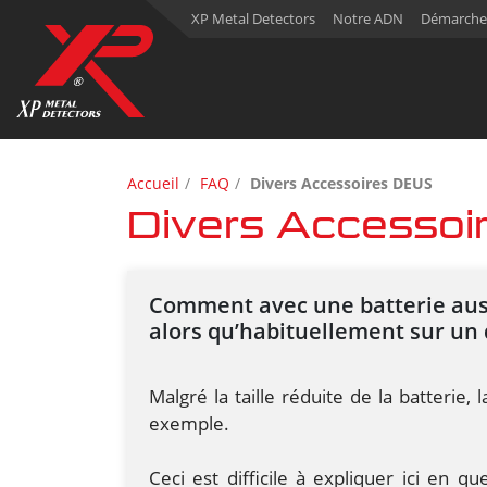
XP Metal Detectors
Notre ADN
Démarche
Accueil
FAQ
Divers Accessoires DEUS
Divers Accesso
Comment avec une batterie auss
alors qu’habituellement sur un 
Malgré la taille réduite de la batteri
exemple.
Ceci est difficile à expliquer ici en 