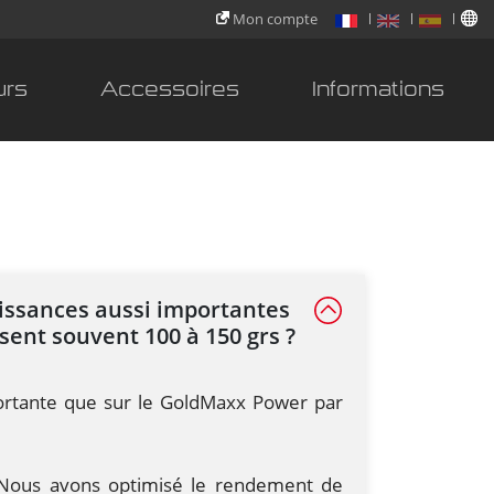
Mon compte
urs
Accessoires
Informations
issances aussi importantes
sent souvent 100 à 150 grs ?
mportante que sur le GoldMaxx Power par
de. Nous avons optimisé le rendement de