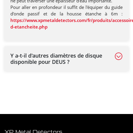
ne peut traverser une épaisseur d’eau importante.
Pour aller en profondeur il suffit de l'équiper du guide
d'onde passif et de la housse étanche à 6m :
https://www.xpmetaldetectors.com/fr/produits/accessoire
d-etancheite.php
Y a-t-il d'autres diamètres de disque
disponible pour DEUS ?
XP Metal Detectors