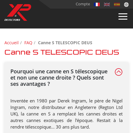
Compte
Accueil
FAQ
Canne S TELESCOPIC DEUS
Canne S TELESCOPIC DEUS
Pourquoi une canne en S télescopique
et non une canne droite ? Quels sont
ses avantages ?
Inventée en 1980 par Derek Ingram, le père de Nigel
Ingram, notre distributeur en Angleterre (Regton Ltd
UK), la canne en S a remplacé les cannes droites et
autres cannes exotiques de l’époque. Restait à la
rendre télescopique... 30 ans plus tard.