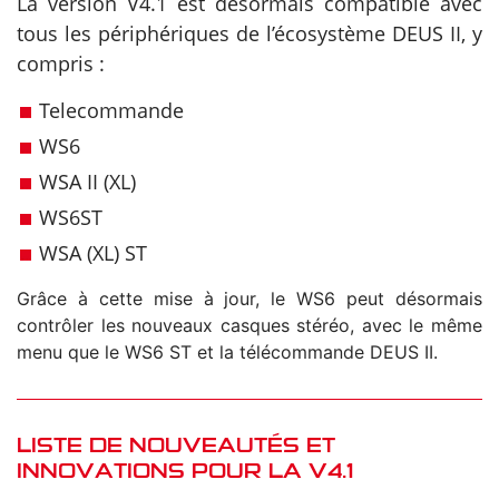
La version V4.1 est désormais compatible avec
tous les périphériques de l’écosystème DEUS II, y
compris :
Telecommande
WS6
WSA II (XL)
WS6ST
WSA (XL) ST
Grâce à cette mise à jour, le WS6 peut désormais
contrôler les nouveaux casques stéréo, avec le même
menu que le WS6 ST et la télécommande DEUS II.
LISTE DE NOUVEAUTÉS ET
INNOVATIONS POUR LA V4.1