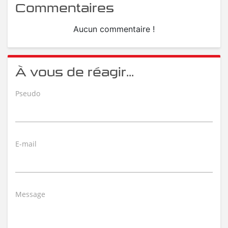
Commentaires
Aucun commentaire !
À vous de réagir...
Pseudo
E-mail
Message