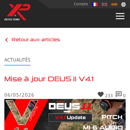
Compte
Retour aux articles
ACTUALITÉS
Mise à jour DEUS II V4.1
06/05/2026
233
0