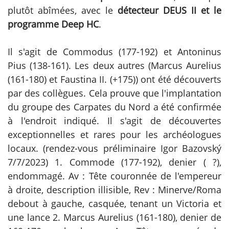
plutôt abîmées, avec le
détecteur DEUS II et le
programme Deep HC
.
Il s'agit de Commodus (177-192) et Antoninus
Pius (138-161). Les deux autres (Marcus Aurelius
(161-180) et Faustina II. (+175)) ont été découverts
par des collègues. Cela prouve que l'implantation
du groupe des Carpates du Nord a été confirmée
à l'endroit indiqué. Il s'agit de découvertes
exceptionnelles et rares pour les archéologues
locaux. (rendez-vous préliminaire Igor Bazovský
7/7/2023) 1. Commode (177-192), denier ( ?),
endommagé. Av : Tête couronnée de l'empereur
à droite, description illisible, Rev : Minerve/Roma
debout à gauche, casquée, tenant un Victoria et
une lance 2. Marcus Aurelius (161-180), denier de