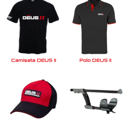
Camiseta DEUS II
Polo DEUS II