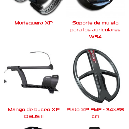
Muñequera XP
Soporte de muleta
para los auriculares
WS4
Mango de buceo XP
Plato XP FMF - 34x28
DEUS II
cm