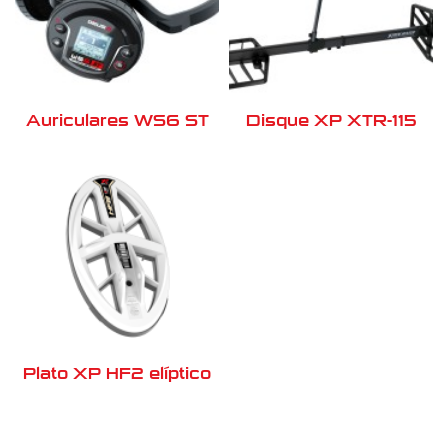
Auriculares WS6 ST
Disque XP XTR-115
Plato XP HF2 elíptico