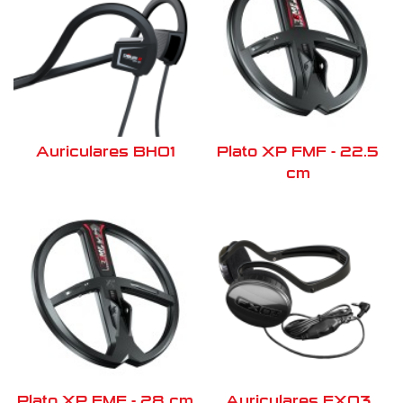
Auriculares BH01
Plato XP FMF - 22.5
cm
Plato XP FMF - 28 cm
Auriculares FX03