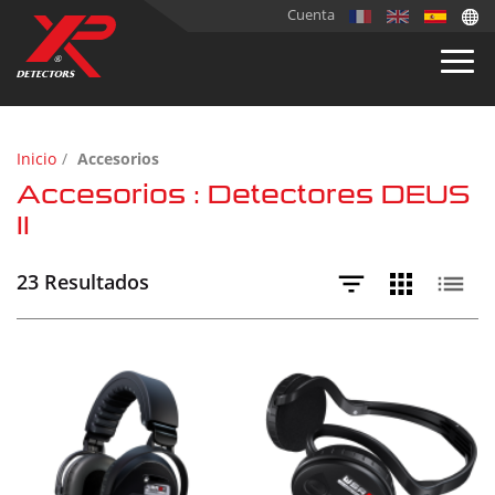
Cuenta
Inicio
Accesorios
Accesorios : Detectores DEUS
II
23 Resultados