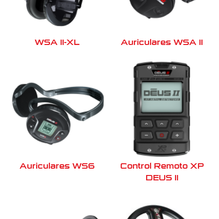
WSA II-XL
Auriculares WSA II
Auriculares WS6
Control Remoto XP
DEUS II