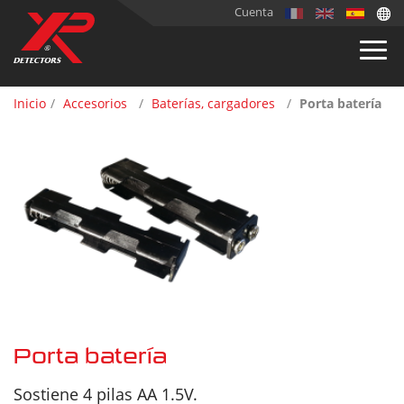
Cuenta
Inicio
Accesorios
Baterías, cargadores
Porta batería
Porta batería
Sostiene 4 pilas AA 1.5V.