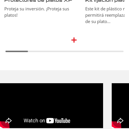
Protectores de platos XP
Kit fijación plato
Proteja su inversión. ¡Proteja sus
Este kit de plástico re
platos!
permitirá reemplazar e
de su plato…