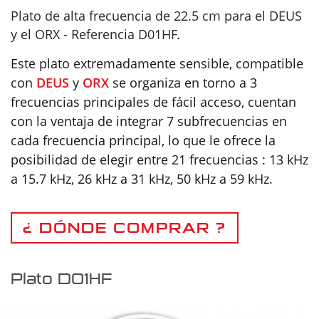
Plato de alta frecuencia de 22.5 cm para el DEUS
y el ORX - Referencia D01HF.
Este plato extremadamente sensible, compatible
con
DEUS
y
ORX
se organiza en torno a 3
frecuencias principales de fácil acceso, cuentan
con la ventaja de integrar 7 subfrecuencias en
cada frecuencia principal, lo que le ofrece la
posibilidad de elegir entre 21 frecuencias : 13 kHz
a 15.7 kHz, 26 kHz a 31 kHz, 50 kHz a 59 kHz.
¿ DÓNDE COMPRAR ?
Plato D01HF