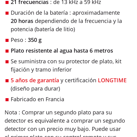
21 frecuencias
: de 13 kHz a 59 kHz
Duración de la batería : aproximadamente
20 horas
dependiendo de la frecuencia y la
potencia (batería de litio)
Peso :
350 g
Plato resistente al agua hasta 6 metros
Se suministra con su protector de plato, kit
fijación y tramo inferior
5 años
de garantía
y certificación
LONGTIME
(diseño para durar)
Fabricado en Francia
Nota : Comprar un segundo plato para su
detector es equivalente a comprar un segundo
detector con un precio muy bajo. Puede usar
el primer plato con su control remoto y sus