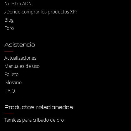
Nuestro ADN
¿Dónde comprar los productos XP?
Blog
Foro
Asistencia
Actualizaciones
Manuales de uso
Folleto
Glosario
F.A.Q.
Productos relacionados
Tamices para cribado de oro