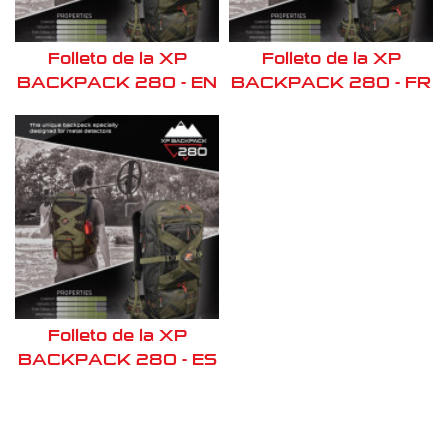
Folleto de la XP
Folleto de la XP
BACKPACK 280 - EN
BACKPACK 280 - FR
Folleto de la XP
BACKPACK 280 - ES