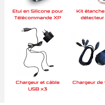
Etui en Silicone pour
Kit étanche
Télécommande XP
détecteu
Chargeur et câble
Chargeur de 
USB x3