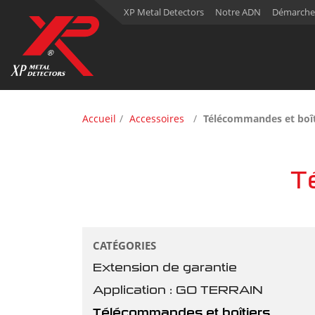
XP Metal Detectors
Notre ADN
Démarche
Accueil
Accessoires
Télécommandes et boî
T
CATÉGORIES
Extension de garantie
Application : GO TERRAIN
Télécommandes et boîtiers