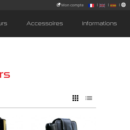
Mon compte
urs
Accessoires
Informations
rs