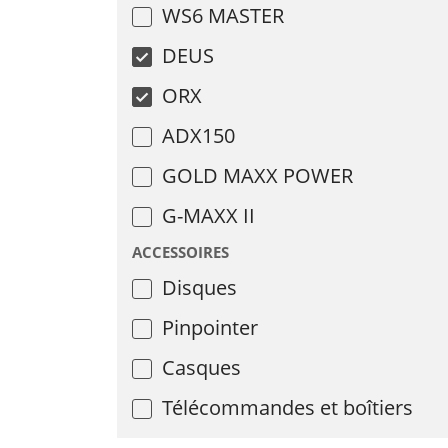
WS6 MASTER
DEUS
ORX
ADX150
GOLD MAXX POWER
G-MAXX II
ACCESSOIRES
Disques
Pinpointer
Casques
Télécommandes et boîtiers