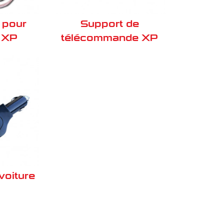
 pour
Support de
r XP
télécommande XP
voiture