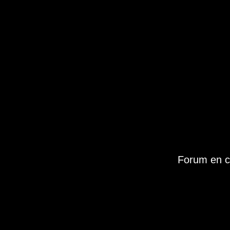
Forum en c