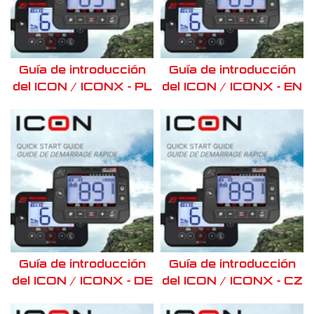
Guía de introducción
Guía de introducción
del ICON / ICONX - PL
del ICON / ICONX - EN
Guía de introducción
Guía de introducción
del ICON / ICONX - DE
del ICON / ICONX - CZ