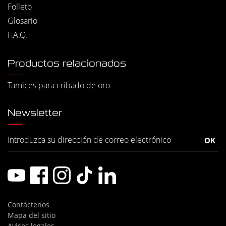
Folleto
Glosario
F.A.Q.
Productos relacionados
Tamices para cribado de oro
Newsletter
Contáctenos
Mapa del sitio
Avisos legales